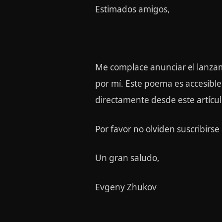
Estimados amigos,
Me complace anunciar el lanza
por mí. Este poema es accesibl
directamente desde este artícul
Por favor no olviden suscribirse
Un gran saludo,
Evgeny Zhukov