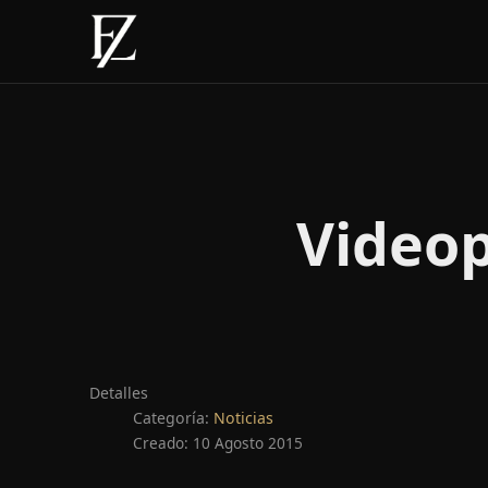
Video
Detalles
Categoría:
Noticias
Creado: 10 Agosto 2015