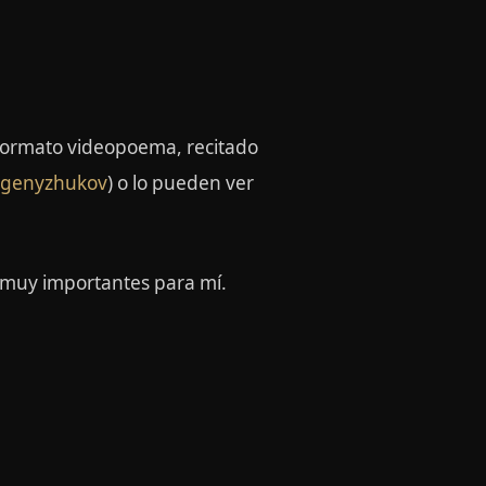
 formato videopoema, recitado
vgenyzhukov
) o lo pueden ver
 muy importantes para mí.