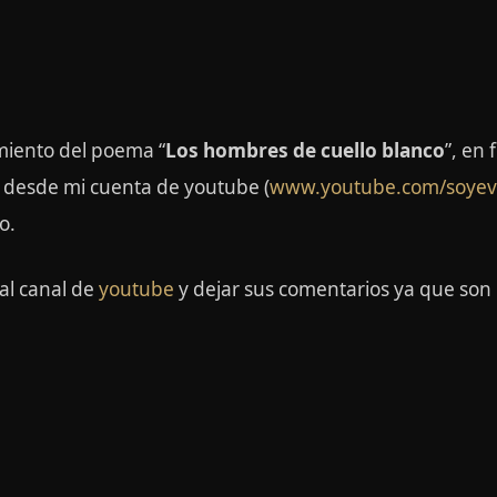
miento del poema “
Los hombres de cuello blanco
”, en
e desde mi cuenta de youtube (
www.youtube.com/soye
o.
 al canal de
youtube
y dejar sus comentarios ya que son