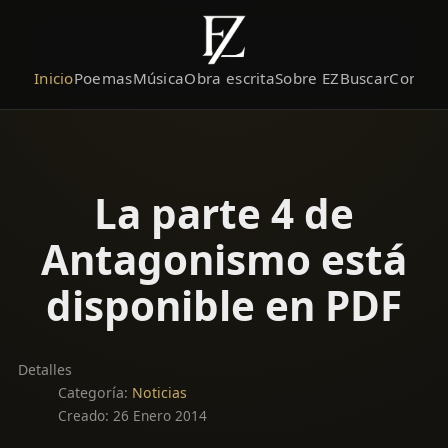
Inicio
Poemas
Música
Obra escrita
Sobre EZ
Buscar
Contact
La parte 4 de
Antagonismo está
disponible en PDF
Detalles
Categoría:
Noticias
Creado: 26 Enero 2014