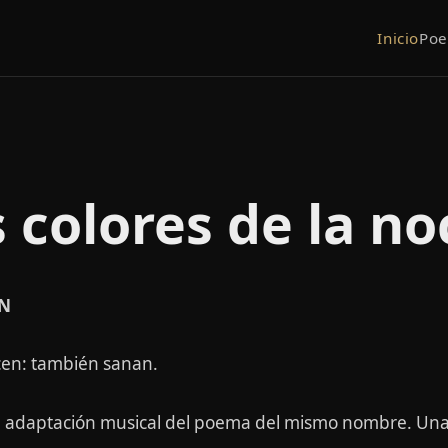
Inicio
Po
 colores de la n
ÓN
cen: también sanan.
na adaptación musical del poema del mismo nombre. Una