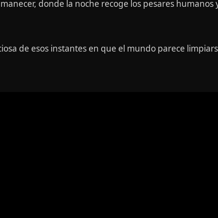
l amanecer, donde la noche recoge los pesares humanos y
nciosa de esos instantes en que el mundo parece limpiar