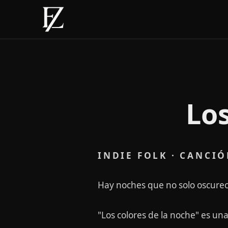
Los
INDIE FOLK · CANCI
Hay noches que no solo oscure
"Los colores de la noche" es u