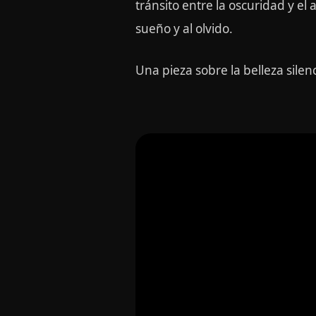
tránsito entre la oscuridad y e
sueño y al olvido.
Una pieza sobre la belleza sile