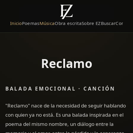
Inicio
Poemas
Música
Obra escrita
Sobre EZ
Buscar
Contact
Reclamo
BALADA EMOCIONAL · CANCIÓN
"Reclamo" nace de la necesidad de seguir hablando
con quien ya no está. Es una balada inspirada en el
poema del mismo nombre, un diálogo entre la