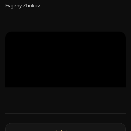
Evgeny Zhukov