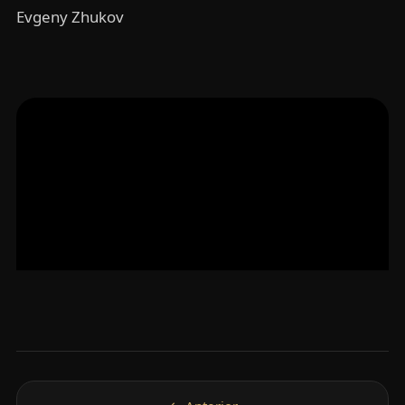
Evgeny Zhukov