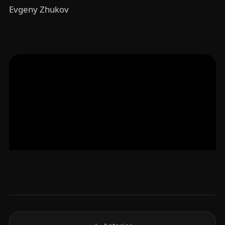
Evgeny Zhukov